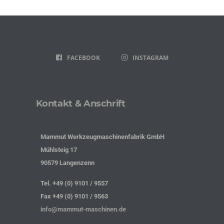
FACEBOOK
INSTAGRAM
Kontakt & Anschrift
Mammut Werkzeugmaschinenfabrik GmbH
Mühlsteig 17
90579 Langenzenn
Tel. +49 (0) 9101 / 9557
Fax +49 (0) 9101 / 9563
info@mammut-maschinen.de