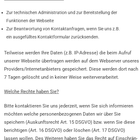
Zur technischen Administration und zur Bereitstellung der
Funktionen der Webseite
Zur Beantwortung von Kontaktanfragen, wenn Sie uns z.B.
ein ausgefülltes Kontaktformular zurücksenden.
Teilweise werden Ihre Daten (z.B. IP-Adresse) die beim Aufruf
unserer Webseite übertragen werden auf dem Webserver unseres
Providers/Internetanbieters gespeichert. Diese werden dort nach
7 Tagen gelöscht und in keiner Weise weiterverarbeitet.
Welche Rechte haben Sie?
Bitte kon­taktieren Sie uns je­der­zeit, wenn Sie sich informieren
möchten welche per­so­nen­be­zo­genen Daten wir über Sie
speichern (Auskunftsrecht Art. 15 DSGVO) bzw. wenn Sie diese
berichtigen (Art. 16 DSGVO) oder löschen (Art. 17 DSGVO)
lassen wollen. Des Weiteren haben Sie das Recht auf Ein­schrän­