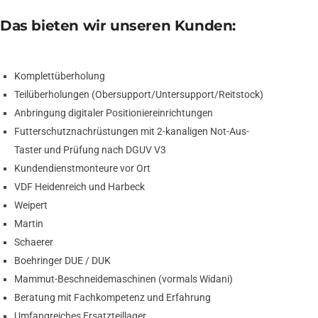
Das bieten wir unseren Kunden:
Komplettüberholung
Teilüberholungen (Obersupport/Untersupport/Reitstock)
Anbringung digitaler Positioniereinrichtungen
Futterschutznachrüstungen mit 2-kanaligen Not-Aus-
Taster und Prüfung nach DGUV V3
Kundendienstmonteure vor Ort
VDF Heidenreich und Harbeck
Weipert
Martin
Schaerer
Boehringer DUE / DUK
Mammut-Beschneidemaschinen (vormals Widani)
Beratung mit Fachkompetenz und Erfahrung
Umfangreiches Ersatzteillager