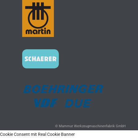
© Mammut Werkzeugmaschinenfabrik GmbH
Cookie Consent mit Real Cookie Banner