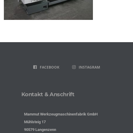
FACEBOOK
INSTAGRAM
Kontakt & Anschrift
Mammut Werkzeugmaschinenfabrik GmbH
Mühlsteig 17
90579 Langenzenn