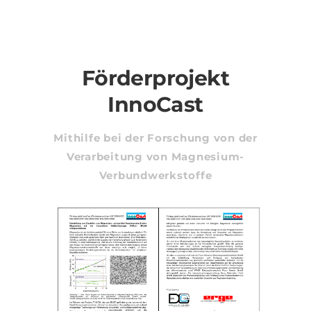
Förderprojekt
InnoCast
Mithilfe bei der Forschung von der
Verarbeitung von Magnesium-
Verbundwerkstoffe