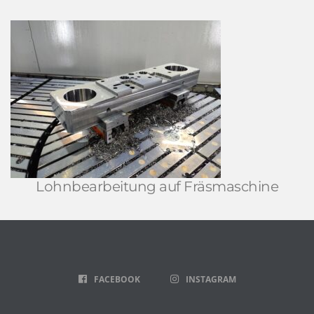
Lohnbearbeitung auf Fräsmaschine
FACEBOOK
INSTAGRAM