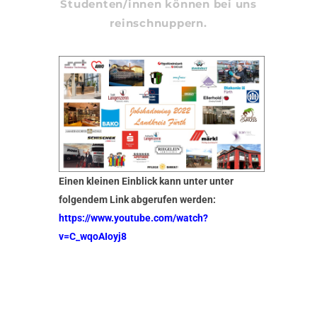
Studenten/innen können bei uns
reinschnuppern.
Einen kleinen Einblick kann unter unter
folgendem Link abgerufen werden:
https://www.youtube.com/watch?
v=C_wqoAIoyj8