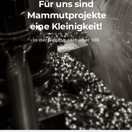
Für uns sind
Mammutprojekte
eine Kleinigkeit!
In der Region seit über 100
Jahren