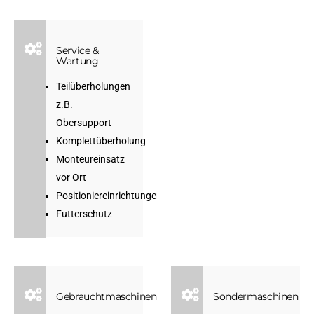
Service &
Wartung
Teilüberholungen
z.B.
Obersupport
Komplettüberholung
Monteureinsatz
vor Ort
Positioniereinrichtungen
Futterschutz
Gebrauchtmaschinen
Sondermaschinen