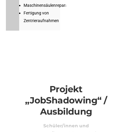
Maschinensäulenreparatur
Fertigung von
Zentrieraufnahmen
Projekt
„JobShadowing“ /
Ausbildung
Schüler/innen und