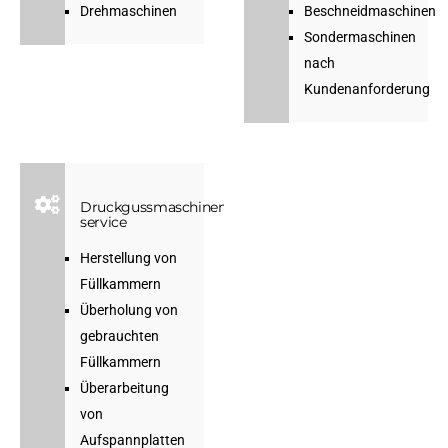
Drehmaschinen
Beschneidmaschinen
Sondermaschinen
nach
Kundenanforderung
Druckgussmaschinen-
service
Herstellung von
Füllkammern
Überholung von
gebrauchten
Füllkammern
Überarbeitung
von
Aufspannplatten