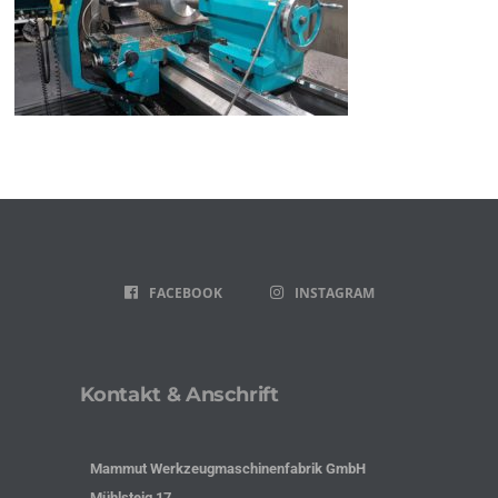
FACEBOOK
INSTAGRAM
Kontakt & Anschrift
Mammut Werkzeugmaschinenfabrik GmbH
Mühlsteig 17