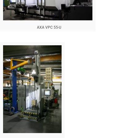
AXA VPC 55-U