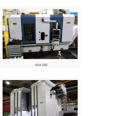
AXA DBZ