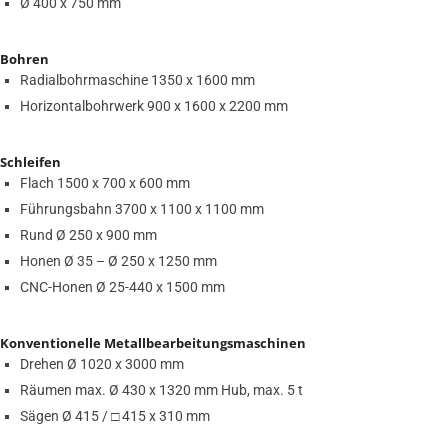
Ø 400 x 750 mm
Bohren
Radialbohrmaschine 1350 x 1600 mm
Horizontalbohrwerk 900 x 1600 x 2200 mm
Schleifen
Flach 1500 x 700 x 600 mm
Führungsbahn 3700 x 1100 x 1100 mm
Rund Ø 250 x 900 mm
Honen Ø 35 – Ø 250 x 1250 mm
CNC-Honen Ø 25-440 x 1500 mm
Konventionelle Metallbearbeitungsmaschinen
Drehen Ø 1020 x 3000 mm
Räumen max. Ø 430 x 1320 mm Hub, max. 5 t
Sägen Ø 415 / □ 415 x 310 mm