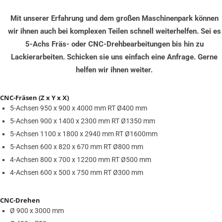
Mit unserer Erfahrung und dem großen Maschinenpark können
wir ihnen auch bei komplexen Teilen schnell weiterhelfen.
Sei es
5-Achs Fräs- oder CNC-Drehbearbeitungen bis hin zu
Lackierarbeiten.
Schicken sie uns einfach eine Anfrage. Gerne
helfen wir ihnen weiter.
CNC-Fräsen (Z x Y x X)
5-Achsen 950 x 900 x 4000 mm RT Ø400 mm
5-Achsen 900 x 1400 x 2300 mm RT Ø1350 mm
5-Achsen 1100 x 1800 x 2940 mm RT Ø1600mm
5-Achsen 600 x 820 x 670 mm RT Ø800 mm
4-Achsen 800 x 700 x 12200 mm RT Ø500 mm
4-Achsen 600 x 500 x 750 mm RT Ø300 mm
CNC-Drehen
Ø 900 x 3000 mm