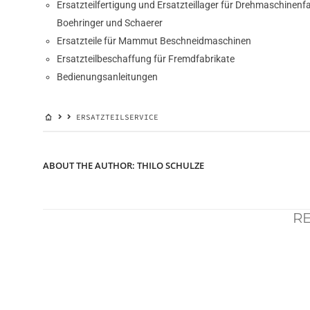
Ersatzteilfertigung und Ersatzteillager für Drehmaschinenfa
Boehringer und Schaerer
Ersatzteile für Mammut Beschneidmaschinen
Ersatzteilbeschaffung für Fremdfabrikate
Bedienungsanleitungen
ERSATZTEILSERVICE
ABOUT THE AUTHOR:
THILO SCHULZE
RE