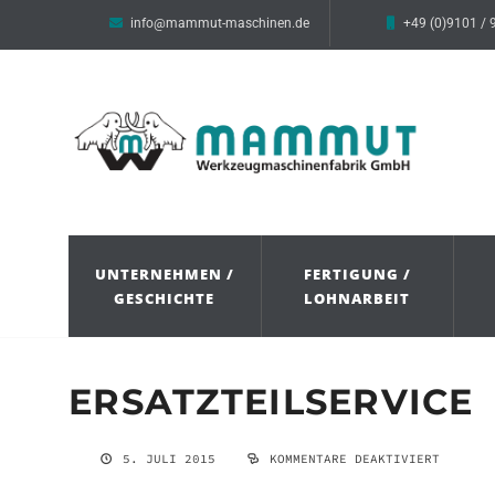
info@mammut-maschinen.de
+49 (0)9101 / 
UNTERNEHMEN /
FERTIGUNG /
GESCHICHTE
LOHNARBEIT
ERSATZTEILSERVICE
5. JULI 2015
KOMMENTARE DEAKTIVIERT
FÜR
ERSATZT