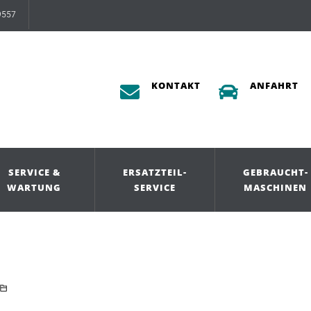
9557
KONTAKT
ANFAHRT
SERVICE &
ERSATZTEIL-
GEBRAUCHT-
WARTUNG
SERVICE
MASCHINEN
EILSERVICE