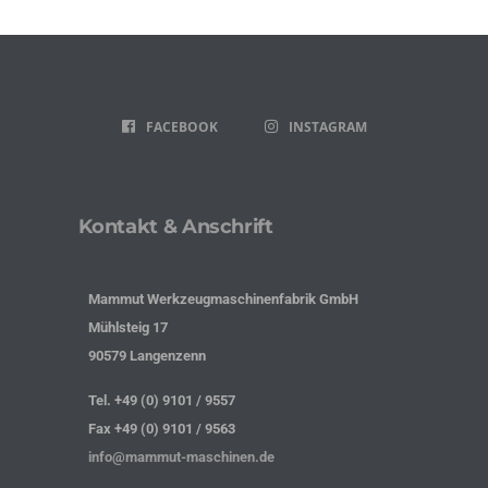
FACEBOOK
INSTAGRAM
Kontakt & Anschrift
Mammut Werkzeugmaschinenfabrik GmbH
Mühlsteig 17
90579 Langenzenn
Tel. +49 (0) 9101 / 9557
Fax +49 (0) 9101 / 9563
info@mammut-maschinen.de